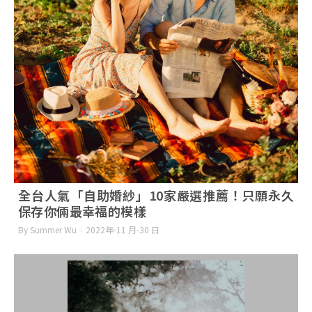
全台人氣「自助婚紗」10家嚴選推薦！只願永久
保存你倆最幸福的模樣
By Summer Wu
2022年-11 月-30 日