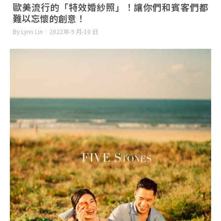
歐美流行的「特效婚紗照」！讓你們和賓客們都
難以忘懷的創意！
By Lynn Lin
2022年-9 月-10 日