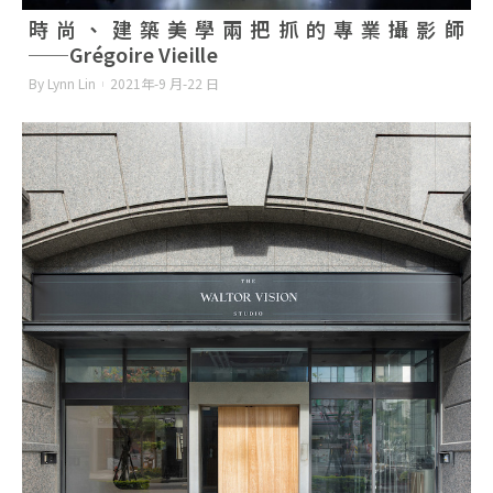
時尚、建築美學兩把抓的專業攝影師
──Grégoire Vieille
By Lynn Lin
2021年-9 月-22 日