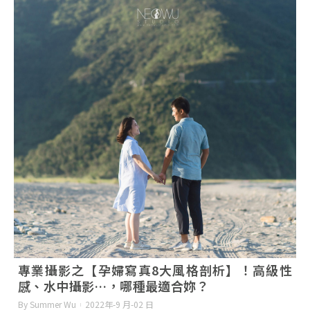
專業攝影之【孕婦寫真8大風格剖析】！高級性
感、水中攝影…，哪種最適合妳？
By Summer Wu
2022年-9 月-02 日