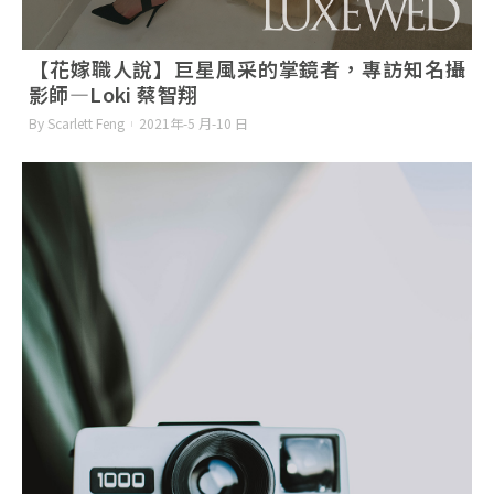
【花嫁職人說】巨星風采的掌鏡者，專訪知名攝
影師—Loki 蔡智翔
By Scarlett Feng
2021年-5 月-10 日