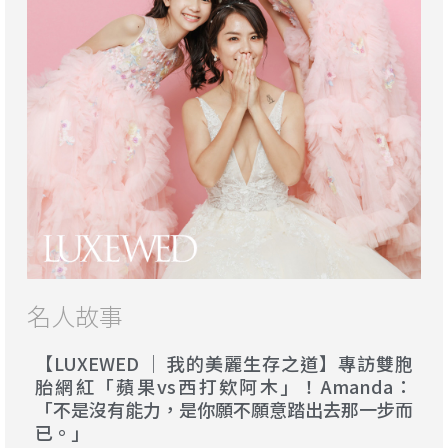
名人故事
【LUXEWED │ 我的美麗生存之道】專訪雙胞
胎網紅「蘋果vs西打欸阿木」！Amanda：
「不是沒有能力，是你願不願意踏出去那一步而
已。」