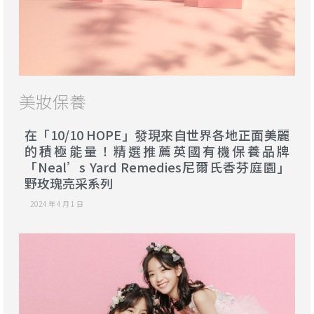
美妝保養
在「10/10 HOPE」發現來自世界各地正面美麗
的積極能量！精選推薦英國有機保養品牌
「Neal’s Yard Remedies尼爾氏香芬庭園」
野玫瑰亮采系列
2024 年 4 月 1 日