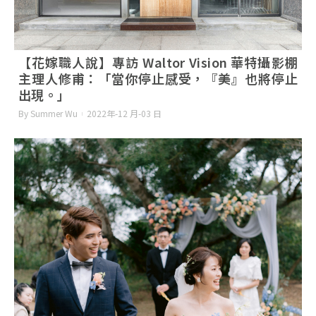
【花嫁職人說】專訪 Waltor Vision 華特攝影棚
主理人修甫：「當你停止感受，『美』也將停止
出現。」
By Summer Wu
2022年-12 月-03 日