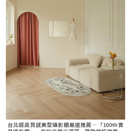
台北超高質感美型攝影棚嚴選推薦—「100th實