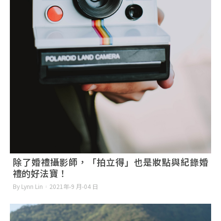
除了婚禮攝影師，「拍立得」也是妝點與紀錄婚
禮的好法寶！
By Lynn Lin
2021年-9 月-04 日