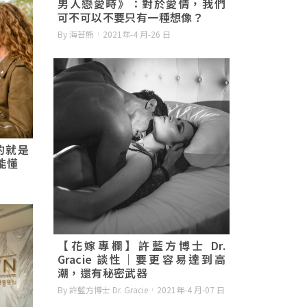
男人戀愛時》：對於愛情，我們
可不可以不要只有一種想像？
By 海苔熊
2021年-4 月-26 日
的就是
能懂
【花嫁專欄】許藍方博士 Dr.
Gracie 談性｜要更容易達到高
潮，還有秘密武器
By 許藍方博士 Dr. Gracie
2021年-4 月-07 日