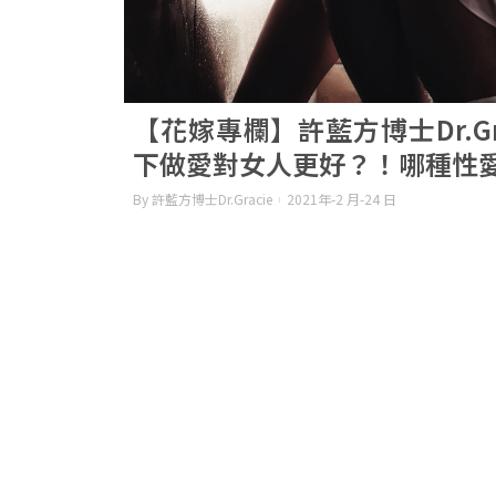
【花嫁專欄】許藍方博士Dr.Gr
下做愛對女人更好？！哪種性
By 許藍方博士Dr.Gracie
2021年-2 月-24 日