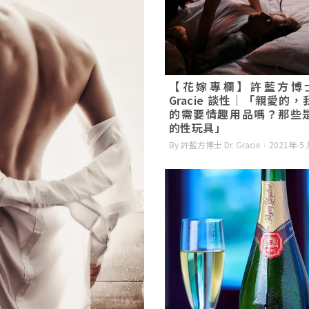
【花嫁專欄】許藍方博士 
Gracie 談性｜「親愛的
的需要情趣用品嗎？那些
的性玩具」
By 許藍方博士 Dr. Gracie
2021年-5 