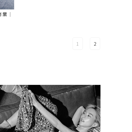
修業｜
1
2