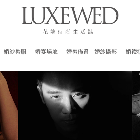
婚紗禮服
婚宴場地
婚禮佈置
婚紗攝影
婚禮